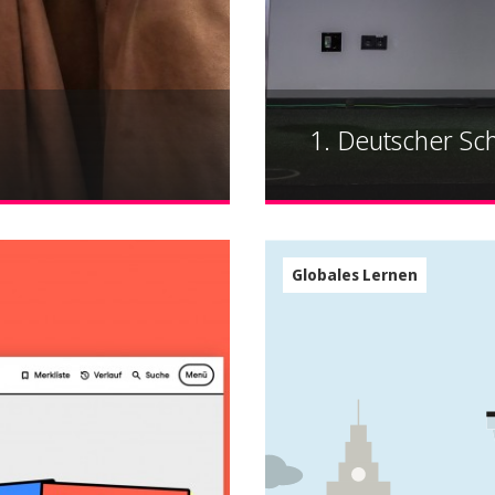
1. Deutscher Sch
Globales Lernen