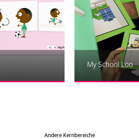
My School Loo
Andere Kernbereiche