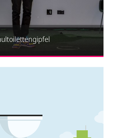
ultoilettengipfel