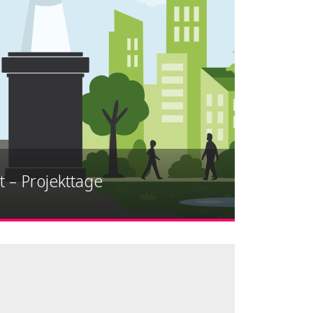
t – Projekttage