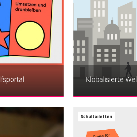
fsportal
Klobalisierte Wel
Schultoiletten