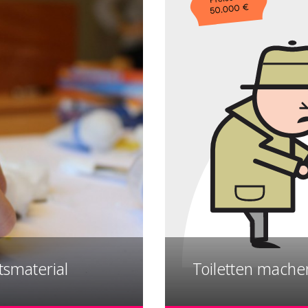
htsmaterial
Toiletten mache