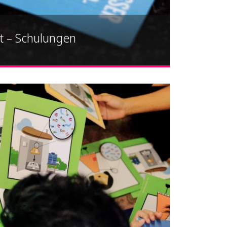
lt – Schulungen