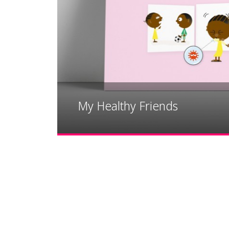
My Healthy Friends