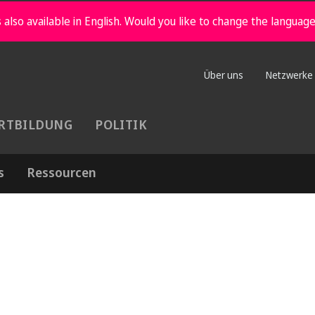
 also available in English. Would you like to change the languag
Über uns
Netzwerke
RTBILDUNG
POLITIK
s
Ressourcen