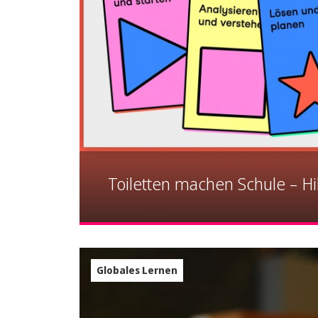
Toiletten machen Schule – Hil
Globales Lernen