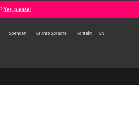
e?
Yes, please!
Spenden
Leichte Sprache
Kontakt
EN