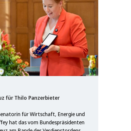
z für Thilo Panzerbieter
enatorin für Wirtschaft, Energie und
iffey hat das vom Bundespräsidenten
reuz am Bande des Verdienstordens