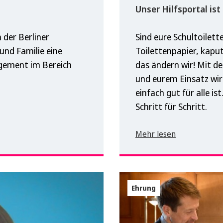
Unser Hilfsportal ist
 der Berliner
Sind eure Schultoilett
und Familie eine
Toilettenpapier, kapu
agement im Bereich
das ändern wir! Mit d
und eurem Einsatz wir
einfach gut für alle is
Schritt für Schritt.
Mehr lesen
Ehrung