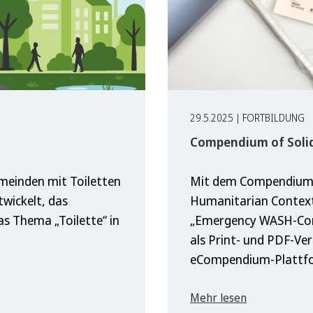
29.5.2025 | FORTBILDUNG
Compendium of Soli
meinden mit Toiletten
Mit dem Compendium 
twickelt, das
Humanitarian Context
as Thema „Toilette“ in
„Emergency WASH-Comp
als Print- und PDF-Ver
eCompendium-Plattf
Mehr lesen