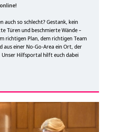
 online!
en auch so schlecht? Gestank, kein
tte Türen und beschmierte Wände –
em richtigen Plan, dem richtigen Team
d aus einer No-Go-Area ein Ort, der
t. Unser Hilfsportal hilft euch dabei