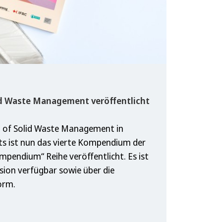
d Waste Management veröffentlicht
of Solid Waste Management in
s ist nun das vierte Kompendium der
endium“ Reihe veröffentlicht. Es ist
sion verfügbar sowie über die
orm.