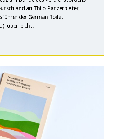
utschland an Thilo Panzerbieter,
sführer der German Toilet
O), überreicht.