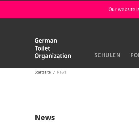
Our website is
SCHULEN
FO
Startseite
News
News