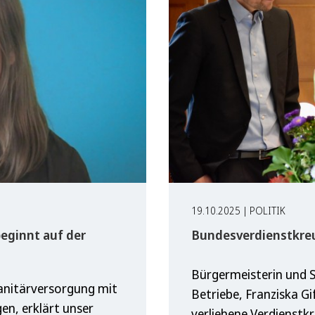
19.10.2025 | POLITIK
eginnt auf der
Bundesverdienstkreu
Bürgermeisterin und S
Sanitärversorgung mit
Betriebe, Franziska G
n, erklärt unser
verliehene Verdienstk